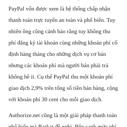
PayPal vốn được xem là hệ thống chấp nhận
thanh toán trực tuyến an toàn và phổ biến. Tuy
nhiên ông cũng cảnh báo rằng tuy không thu
phí đăng ký tài khoản cùng những khoản phí cố
định hàng tháng cho những dịch vụ cơ bản
nhưng các khoản phí mà người bán phải trả
không hề ít. Cụ thể PayPal thu một khoản phí
giao dịch 2,9% trên tổng số tiền bán hàng, cộng
với khoản phí 30 cent cho mỗi giao dịch.
Authorize.net cũng là một giải pháp thanh toán
phổ biến mà Barkat đề nghị. Bên cạnh mức phí