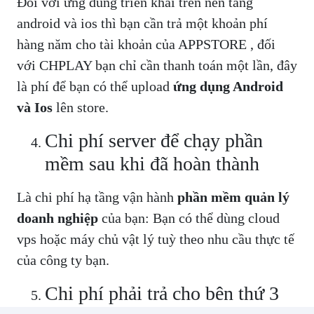
Đối với ứng dung triển khai trển nền tảng
android và ios thì bạn cần trả một khoản phí
hàng năm cho tài khoản của APPSTORE , đối
với CHPLAY bạn chỉ cần thanh toán một lần, đây
là phí để bạn có thể upload
ứng dụng Android
và Ios
lên store.
Chi phí server để chạy phần
mềm sau khi đã hoàn thành
Là chi phí hạ tầng vận hành
phần mềm quản lý
doanh nghiệp
của bạn: Bạn có thể dùng cloud
vps hoặc máy chủ vật lý tuỳ theo nhu cầu thực tế
của công ty bạn.
Chi phí phải trả cho bên thứ 3