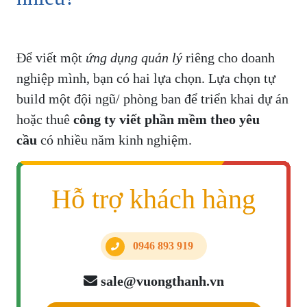
Để viết một
ứng dụng quản lý
riêng cho doanh
nghiệp mình, bạn có hai lựa chọn. Lựa chọn tự
build một đội ngũ/ phòng ban để triển khai dự án
hoặc thuê
công ty viết phần mềm theo yêu
cầu
có nhiều năm kinh nghiệm.
Hỗ trợ khách hàng
0946 893 919
sale@vuongthanh.vn