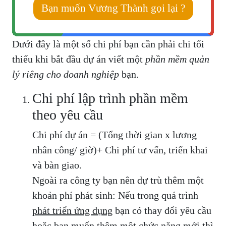
Bạn muốn Vương Thành gọi lại ?
Dưới đây là một số chi phí bạn cần phải chi tối
thiểu khi bắt đầu dự án viết một
phần mềm quản
lý riêng cho doanh nghiệp
bạn.
Chi phí lập trình phần mềm
theo yêu cầu
Chi phí dự án = (Tổng thời gian x lương
nhân công/ giờ)+ Chi phí tư vấn, triển khai
và bàn giao.
Ngoài ra công ty bạn nên dự trù thêm một
khoản phí phát sinh: Nếu trong quá trình
phát triển ứng dụng
bạn có thay đổi yêu cầu
hoặc bạn muốn thêm một chức năng mới thì