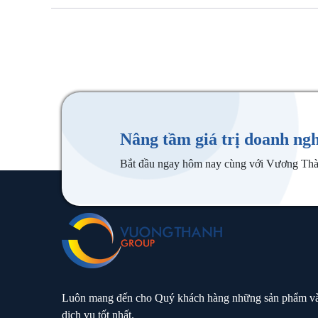
Nâng tầm giá trị doanh ng
Bắt đầu ngay hôm nay cùng với Vương Th
Luôn mang đến cho Quý khách hàng những sản phẩm v
dịch vụ tốt nhất.