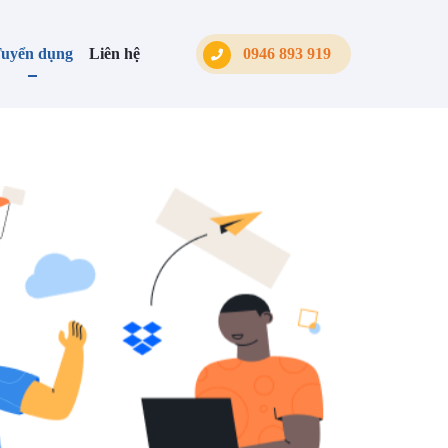
uyển dụng
Liên hệ
0946 893 919