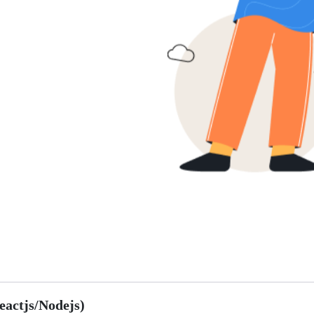
actjs/Nodejs)