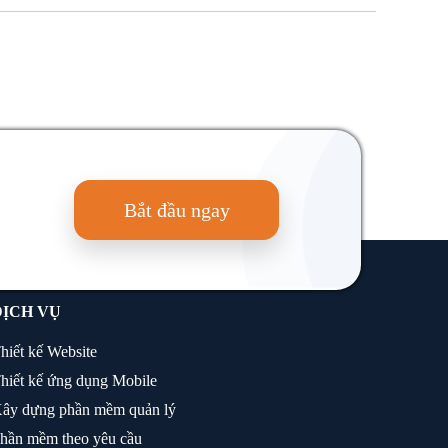
Bắt đầu ngay
DỊCH VỤ
hiết kế Website
hiết kế ứng dụng Mobile
ây dựng phần mềm quản lý
hần mềm theo yêu cầu