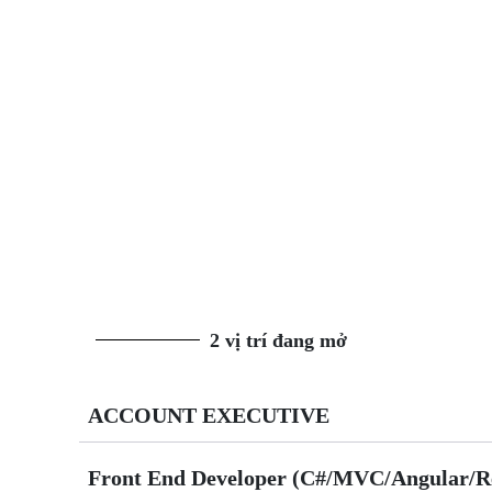
2 vị trí đang mở
ACCOUNT EXECUTIVE
Front End Developer (C#/MVC/Angular/Re