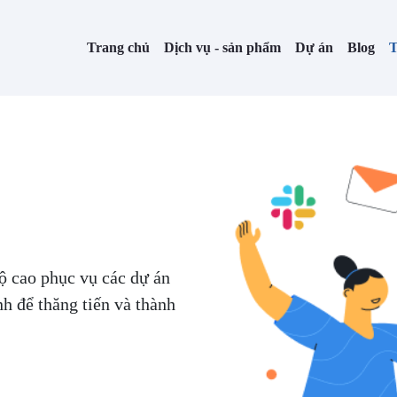
Trang chủ
Dịch vụ - sản phẩm
Dự án
Blog
T
ộ cao phục vụ các dự án
h để thăng tiến và thành