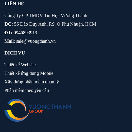
LIÊN HỆ
Công Ty CP TMDV Tin Học Vương Thành
ĐC:
56 Đào Duy Anh, P.9, Q.Phú Nhuận, HCM
ĐT:
0946893919
Mail:
sale@vuongthanh.vn
DỊCH VỤ
Thiết kế Website
Thiết kế ứng dụng Mobile
Xây dựng phần mềm quản lý
Phần mềm theo yêu cầu