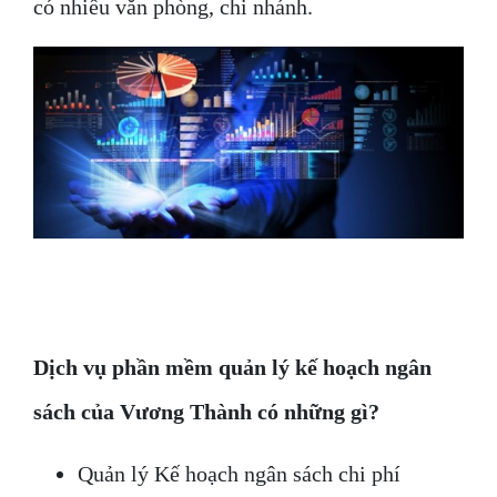
có nhiều văn phòng, chi nhánh.
Dịch vụ phần mềm quản lý kế hoạch ngân
sách của Vương Thành có những gì?
Quản lý Kế hoạch ngân sách chi phí