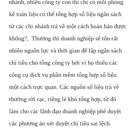
nhánh, nhiều công ty con thì chỉ có mỗi phòng
kế toán liệu có thể tổng hợp số liệu ngân sách
từ các chi nhánh trả về một cách hoàn hảo được
không?, Thường thì doanh nghiệp sẽ tốn rất
nhiều nguồn lực và thời gian để lập ngân sách
chi tiêu cho tổng công ty bởi vì họ thiếu các
công cụ dịch vụ phần mềm tổng hợp số liệu
một cách trực quan. Các nguồn số liệu trả về
thường rời rạc, riêng lẻ khó tổng hợp, từ đó
làm cho các lãnh đạo doanh nghiệp phê duyệt
các phương án xét duyệt chi tiêu sai lệch.