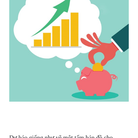
Dự báo giống như vẽ một tấm bản đồ cho