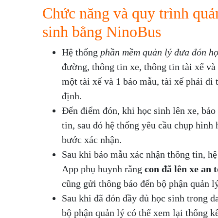
Chức năng và quy trình quả
sinh bằng NinoBus
Hệ thống
phần mềm quản lý đưa đón họ
đường, thông tin xe, thông tin tài xế v
một tài xế và 1 bảo mẫu, tài xế phải đi
định.
Đến điểm đón, khi học sinh lên xe, bảo
tin, sau đó hệ thống yêu cầu chụp hình 
bước xác nhận.
Sau khi bảo mẫu xác nhận thông tin, hệ
App phụ huynh rằng
con đã lên xe an 
cũng gửi thông báo đến bộ phận quản lý
Sau khi đã đón đầy đủ học sinh trong d
bộ phận quản lý có thể xem lại thống kế