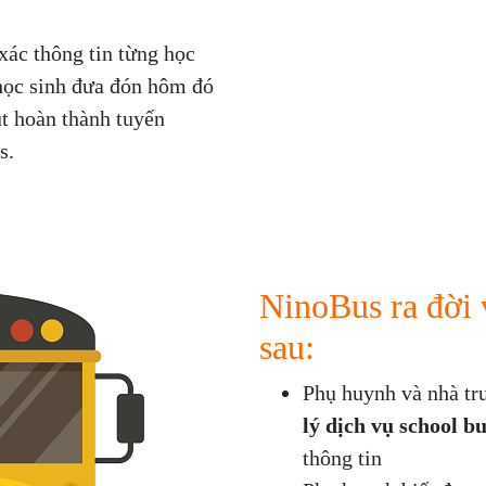
xác thông tin từng học
 học sinh đưa đón hôm đó
t hoàn thành tuyến
s.
NinoBus ra đời 
sau:
Phụ huynh và nhà tr
lý dịch vụ school b
thông tin