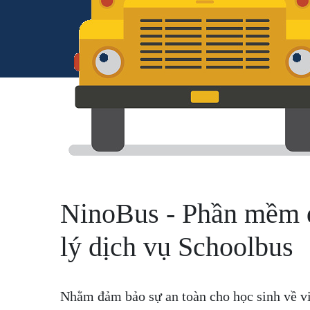
NinoBus - Phần mềm 
lý dịch vụ Schoolbus
Nhằm đảm bảo sự an toàn cho học sinh về v