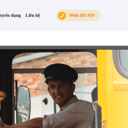
uyển dụng
Liên hệ
0946 893 919