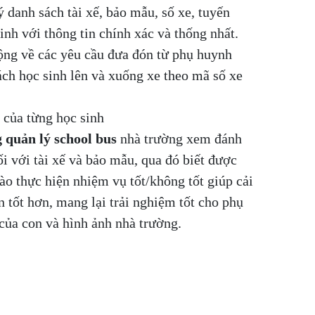
 danh sách tài xế, bảo mẫu, số xe, tuyến
nh với thông tin chính xác và thống nhất.
ộng về các yêu cầu đưa đón từ phụ huynh
ch học sinh lên và xuống xe theo mã số xe
 của từng học sinh
 quản lý school bus
nhà trường xem đánh
i với tài xế và bảo mẫu, qua đó biết được
ào thực hiện nhiệm vụ tốt/không tốt giúp cải
n tốt hơn, mang lại trải nghiệm tốt cho phụ
 của con và hình ảnh nhà trường.