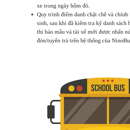
xe trong ngày hôm đó.
Quy trình điểm danh chặt chẽ và chính 
sinh, sau khi đã kiểm tra kỹ danh sách
thì bảo mẫu và tài xế mới được nhấn nú
đón/tuyến trả trên hệ thống của NinoBu