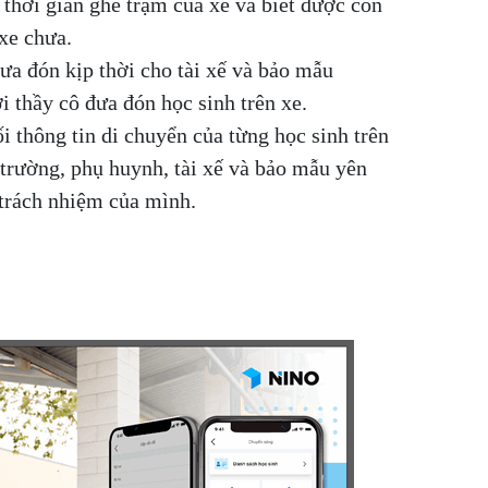
thời gian ghé trạm của xe và biết được con
xe chưa.
ưa đón kịp thời cho tài xế và bảo mẫu
ới thầy cô đưa đón học sinh trên xe.
ối thông tin di chuyển của từng học sinh trên
trường, phụ huynh, tài xế và bảo mẫu yên
 trách nhiệm của mình.