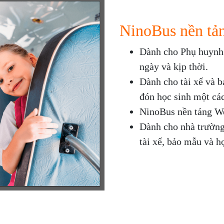
NinoBus nền tản
Dành cho Phụ huynh 
ngày và kịp thời.
Dành cho tài xế và 
đón học sinh một cá
NinoBus nền tảng W
Dành cho nhà trường
tài xế, bảo mẫu và h