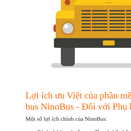
Lợi ích ưu Việt của phần m
bus NinoBus - Đối với Phụ
Một số lợi ích chính của NinoBus: