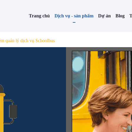
Trang chủ
Dịch vụ - sản phẩm
Dự án
Blog
T
m quản lý dịch vụ Schoolbus