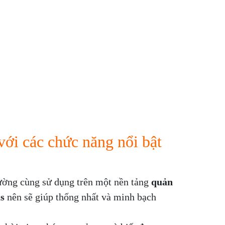
với các chức năng nổi bật
ường cùng sử dụng trên một nền tảng
quản
us
nên sẽ giúp thống nhất và minh bạch