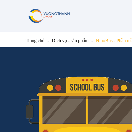
Trang chủ
Dịch vụ - sản phẩm
NinoBus - Phần mề