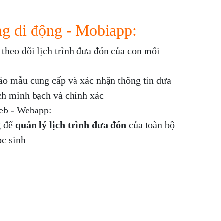
g di động - Mobiapp:
theo dõi lịch trình đưa đón của con mỗi
bảo mẫu cung cấp và xác nhận thông tin đưa
ch minh bạch và chính xác
eb - Webapp:
 để
quản lý lịch trình đưa đón
của toàn bộ
ọc sinh