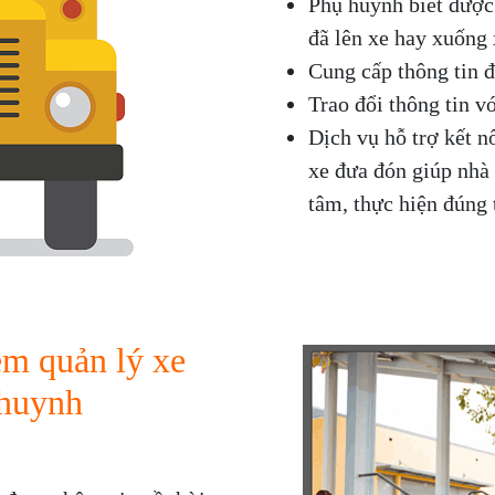
Phụ huynh biết được 
đã lên xe hay xuống 
Cung cấp thông tin đ
Trao đổi thông tin v
Dịch vụ hỗ trợ kết n
xe đưa đón giúp nhà 
tâm, thực hiện đúng
ềm quản lý xe
 huynh