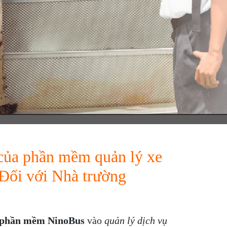
 của phần mềm quản lý xe
Đối với Nhà trường
phần mềm NinoBus
vào
quản lý dịch vụ