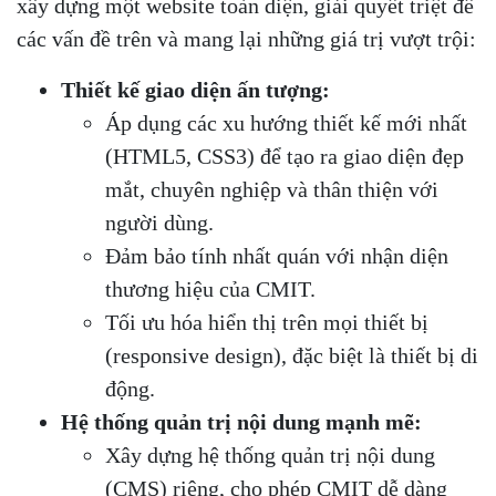
xây dựng một website toàn diện, giải quyết triệt để
các vấn đề trên và mang lại những giá trị vượt trội:
Thiết kế giao diện ấn tượng:
Áp dụng các xu hướng thiết kế mới nhất
(HTML5, CSS3) để tạo ra giao diện đẹp
mắt, chuyên nghiệp và thân thiện với
người dùng.
Đảm bảo tính nhất quán với nhận diện
thương hiệu của CMIT.
Tối ưu hóa hiển thị trên mọi thiết bị
(responsive design), đặc biệt là thiết bị di
động.
Hệ thống quản trị nội dung mạnh mẽ:
Xây dựng hệ thống quản trị nội dung
(CMS) riêng, cho phép CMIT dễ dàng