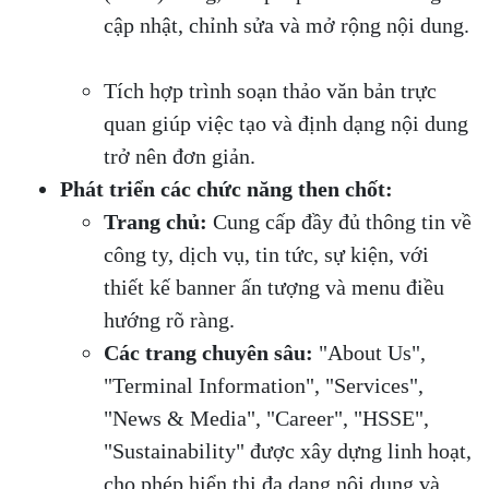
cập nhật, chỉnh sửa và mở rộng nội dung.
Tích hợp trình soạn thảo văn bản trực
quan giúp việc tạo và định dạng nội dung
trở nên đơn giản.
Phát triển các chức năng then chốt:
Trang chủ:
Cung cấp đầy đủ thông tin về
công ty, dịch vụ, tin tức, sự kiện, với
thiết kế banner ấn tượng và menu điều
hướng rõ ràng.
Các trang chuyên sâu:
"About Us",
"Terminal Information", "Services",
"News & Media", "Career", "HSSE",
"Sustainability" được xây dựng linh hoạt,
cho phép hiển thị đa dạng nội dung và