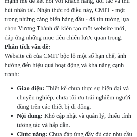
mạnh mẽ để kết nối với khách hàng, đối tác và thu
hút nhân tài. Nhận thức rõ điều này, CMIT - một
trong những cảng biển hàng đầu - đã tin tưởng lựa
chọn Vương Thành để kiến tạo một website mới,
đáp ứng những mục tiêu chiến lược quan trọng.
Phân tích vấn đề:
Website cũ của CMIT bộc lộ một số hạn chế, ảnh
hưởng đến hiệu quả hoạt động và khả năng cạnh
tranh:
Giao diện:
Thiết kế chưa thực sự hiện đại và
chuyên nghiệp, chưa tối ưu trải nghiệm người
dùng trên các thiết bị di động.
Nội dung:
Khó cập nhật và quản lý, thiếu tính
tương tác và hấp dẫn.
Chức năng:
Chưa đáp ứng đầy đủ các nhu cầu