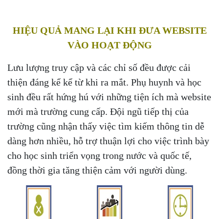
HIỆU QUẢ MANG LẠI KHI ĐƯA WEBSITE
VÀO HOẠT ĐỘNG
Lưu lượng truy cập và các chỉ số đều được cải
thiện đáng kể kể từ khi ra mắt. Phụ huynh và học
sinh đều rất hứng hú với những tiện ích mà website
mới mà trường cung cấp. Đội ngũ tiếp thị của
trường cũng nhận thấy việc tìm kiếm thông tin dễ
dàng hơn nhiều, hỗ trợ thuận lợi cho việc trình bày
cho học sinh triển vọng trong nước và quốc tế,
đồng thời gia tăng thiện cảm với người dùng.