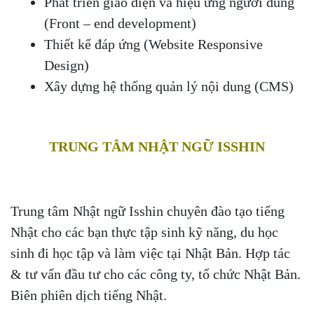
Phát triển giao diện và hiệu ứng người dùng
(Front – end development)
Thiết kế đáp ứng (Website Responsive
Design)
Xây dựng hệ thống quản lý nội dung (CMS)
TRUNG TÂM NHẬT NGỮ ISSHIN
Trung tâm Nhật ngữ Isshin chuyên đào tạo tiếng
Nhật cho các bạn thực tập sinh kỹ năng, du học
sinh đi học tập và làm việc tại Nhật Bản. Hợp tác
& tư vấn đầu tư cho các công ty, tổ chức Nhật Bản.
Biên phiên dịch tiếng Nhật.