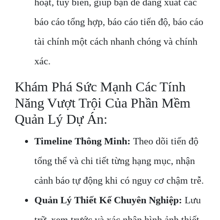
hoạt, tùy biến, giúp bạn dễ dàng xuất các
báo cáo tổng hợp, báo cáo tiến độ, báo cáo
tài chính một cách nhanh chóng và chính
xác.
Khám Phá Sức Mạnh Các Tính
Năng Vượt Trội Của Phần Mềm
Quản Lý Dự Án:
Timeline Thông Minh:
Theo dõi tiến độ
tổng thể và chi tiết từng hạng mục, nhận
cảnh báo tự động khi có nguy cơ chậm trễ.
Quản Lý Thiết Kế Chuyên Nghiệp:
Lưu
trữ, xem trước và xác nhận hình ảnh thiết