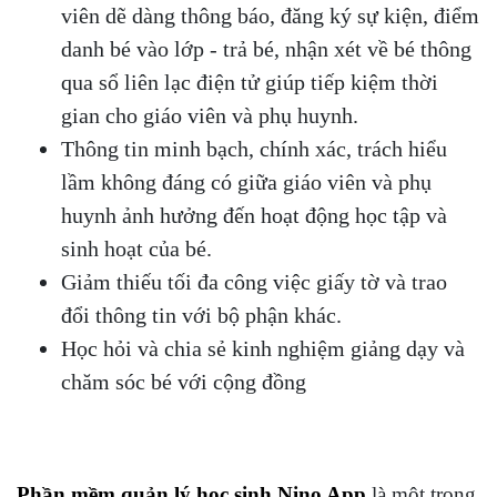
viên dẽ dàng thông báo, đăng ký sự kiện, điểm
danh bé vào lớp - trả bé, nhận xét về bé thông
qua sổ liên lạc điện tử giúp tiếp kiệm thời
gian cho giáo viên và phụ huynh.
Thông tin minh bạch, chính xác, trách hiểu
lầm không đáng có giữa giáo viên và phụ
huynh ảnh hưởng đến hoạt động học tập và
sinh hoạt của bé.
Giảm thiếu tối đa công việc giấy tờ và trao
đổi thông tin với bộ phận khác.
Học hỏi và chia sẻ kinh nghiệm giảng dạy và
chăm sóc bé với cộng đồng
Phần mềm quản lý học sinh Nino App
là một trong