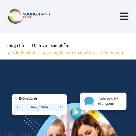
Trang chủ
Dịch vụ - sản phẩm
NinoSchool - Ứng dụng kết nối nhà trường và Phụ huynh