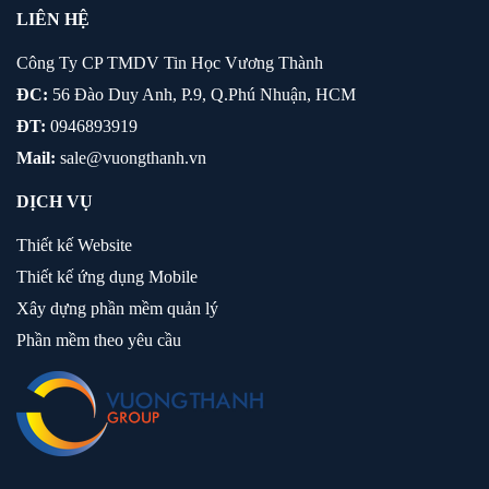
LIÊN HỆ
Công Ty CP TMDV Tin Học Vương Thành
ĐC:
56 Đào Duy Anh, P.9, Q.Phú Nhuận, HCM
ĐT:
0946893919
Mail:
sale@vuongthanh.vn
DỊCH VỤ
Thiết kế Website
Thiết kế ứng dụng Mobile
Xây dựng phần mềm quản lý
Phần mềm theo yêu cầu