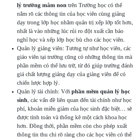
lý trường mâm non
trên Trường học có thể
nắm rõ các thông tin của học viên cùng giảng
dạy trong lớp học nhằm quản trị xếp lớp tốt hơn,
nhất là vào những lúc rủi ro đột xuất cần báo
nghỉ học và xếp lớp học bù cho các học viên.
Quản lý giảng viên: Tương tự như học viên, các
giáo viên tại trường cũng có những thông tin mà
phần mềm có thể lưu trữ, từ đó giúp trường đánh
giá chất lượng giảng dạy của giảng viên để có
chiến lược hợp lý.
Quản lý tài chính: Với
phần mềm quản lý học
sinh
, các vấn đề liên quan đến tài chính như học
phí, khoản miễn giảm của học sinh đặc biệt… sẽ
được tính toán và thống kê một cách khoa học
hơn. Đồng thời, phần mềm còn cho phép xuất
thông tin thu chi rõ ràng cho các học viên có thể