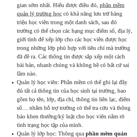
gian sớm nhất. Hiểu được điều đó,
phần mềm
quản lý trường học
có khả năng lưu trữ hàng
triệu học viên trong một danh sách, sau đó
trường có thể chọn các hạng mục điểm số, địa lý,
giới tính để xếp lớp cho các học viên được học
trong những lớp phù hợp với tiêu chí mà trường
đã đề ra. Các thông tin được sắp xếp một cách
bài bản, nhanh chóng và không hề có bất cứ sai
lầm nào.
Quản lý học viên: Phần mềm có thể ghi lại đầy
đủ tất cả thông tin của học sinh tại trường, bao
gồm họ tên, lớp, địa chỉ, thông tin liên lạc, điểm
số… nhằm hỗ trợ trường có thể tra cứu và thông
báo khen thưởng/kỷ luật cho học viên nắm rõ
tình trạng học tập của mình.
Quản lý lớp học: Thông qua
phần mềm quản