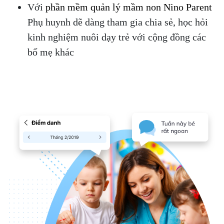
Với
phần mềm quản lý mầm non Nino Parent
Phụ huynh dẽ dàng tham gia chia sẻ, học hỏi
kinh nghiệm nuôi dạy trẻ với cộng đồng các
bố mẹ khác