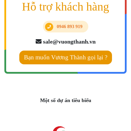
Hỗ trợ khách hàng
0946 893 919
sale@vuongthanh.vn
Bạn muốn Vương Thành gọi lại ?
Một số dự án tiêu biểu