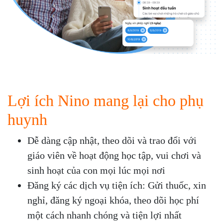
Lợi ích Nino mang lại cho phụ
huynh
Dễ dàng cập nhật, theo dõi và trao đổi với
giáo viên về hoạt động học tập, vui chơi và
sinh hoạt của con mọi lúc mọi nơi
Đăng ký các dịch vụ tiện ích: Gửi thuốc, xin
nghỉ, đăng ký ngoại khóa, theo dõi học phí
một cách nhanh chóng và tiện lợi nhất