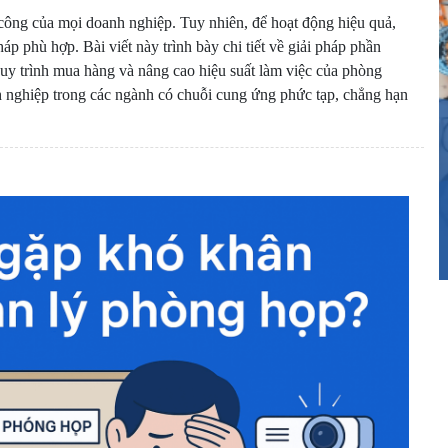
công của mọi doanh nghiệp. Tuy nhiên, để hoạt động hiệu quả,
p phù hợp. Bài viết này trình bày chi tiết về giải pháp phần
quy trình mua hàng và nâng cao hiệu suất làm việc của phòng
h nghiệp trong các ngành có chuỗi cung ứng phức tạp, chẳng hạn