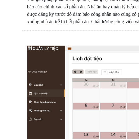
báo cáo chính xác số phần ăn. Nhà ăn hay quản lý bếp c
được đăng ký trước đó đảm bảo công nhân nào cũng có ph
xuống nhà ăn trễ bị hết phần ăn. Chất lượng công việc v