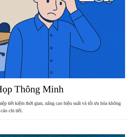
Họp Thông Minh
p tiết kiệm thời gian, nâng cao hiệu suất và tối ưu hóa không
áo chi tiết.