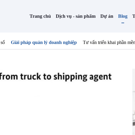
Trang chủ
Dịch vụ - sản phẩm
Dự án
Blog
T
 số
Giải pháp quản lý doanh nghiệp
Tư vấn triển khai phần mề