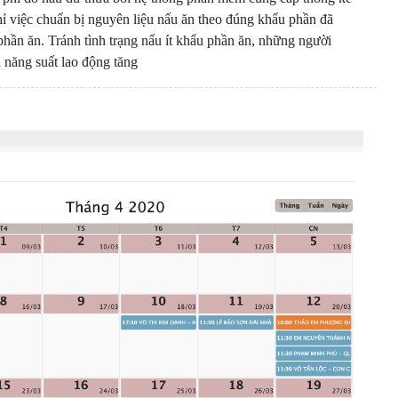
hỉ việc chuẩn bị nguyên liệu nấu ăn theo đúng khẩu phần đã
ần ăn. Tránh tình trạng nấu ít khẩu phần ăn, những người
à năng suất lao động tăng