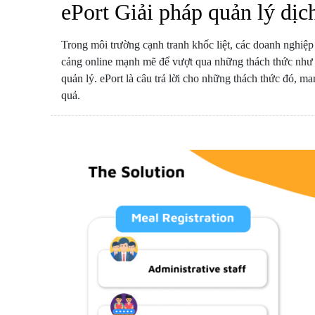
ePort Giải pháp quản lý dịc
Trong môi trường cạnh tranh khốc liệt, các doanh nghiệ
cảng online mạnh mẽ để vượt qua những thách thức như q
quản lý. ePort là câu trả lời cho những thách thức đó, m
quả.