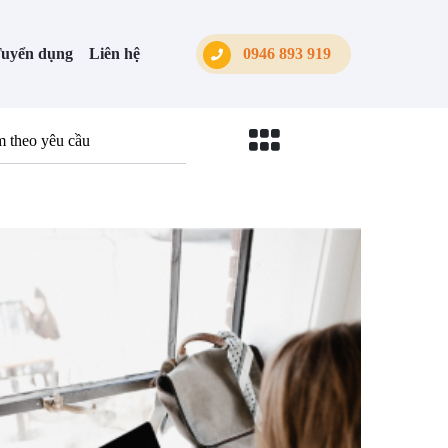
uyển dụng
Liên hệ
0946 893 919
m theo yêu cầu