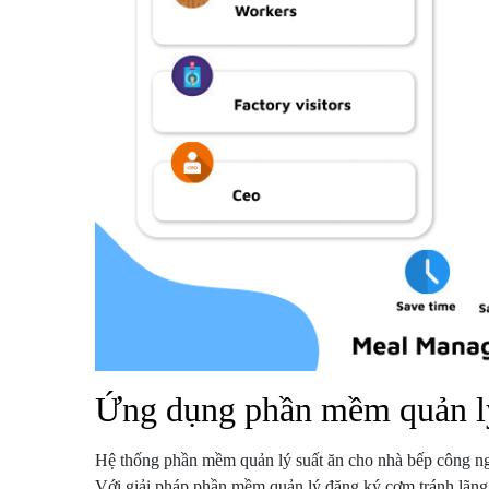
Ứng dụng phần mềm quản lý
Hệ thống phần mềm quản lý suất ăn cho nhà bếp công ng
Với giải pháp phần mềm quản lý đăng ký cơm tránh lãng