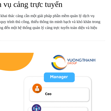
h vụ cảng trực tuyến
p khai thác cảng cần một giải pháp phần mềm quản lý dịch vụ
uy trình thủ công, thiếu thông tin minh bạch và khó khăn trong
ang đến một hệ thống quản lý cảng trực tuyến toàn diện và hiệu